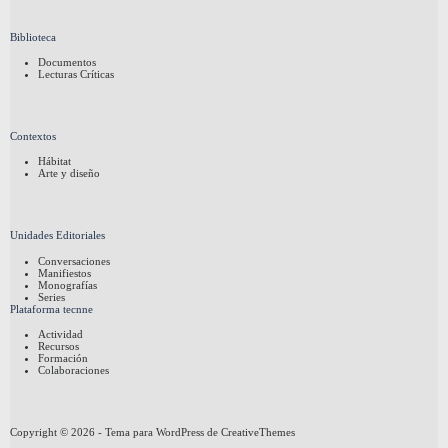
Biblioteca
Documentos
Lecturas Críticas
Contextos
Hábitat
Arte y diseño
Unidades Editoriales
Conversaciones
Manifiestos
Monografías
Series
Plataforma tecnne
Actividad
Recursos
Formación
Colaboraciones
Copyright © 2026 - Tema para WordPress de
CreativeThemes