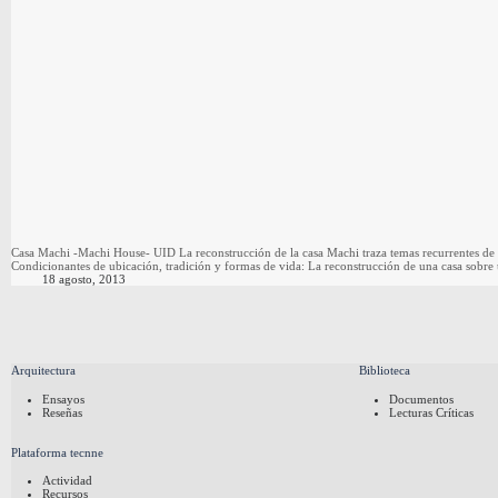
Casa Machi -Machi House- UID La reconstrucción de la casa Machi traza temas recurrentes de la
Condicionantes de ubicación, tradición y formas de vida: La reconstrucción de una casa sobr
18 agosto, 2013
Arquitectura
Biblioteca
Ensayos
Documentos
Reseñas
Lecturas Críticas
Plataforma tecnne
Actividad
Recursos