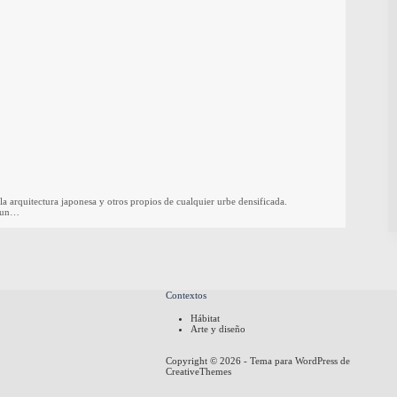
 arquitectura japonesa y otros propios de cualquier urbe densificada.
e un…
Contextos
Hábitat
Arte y diseño
Copyright © 2026 - Tema para WordPress de
CreativeThemes