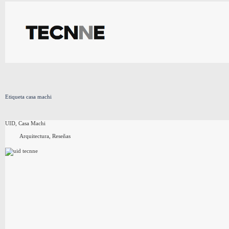
Saltar
al
contenido
Etiqueta
casa machi
UID, Casa Machi
Arquitectura
,
Reseñas