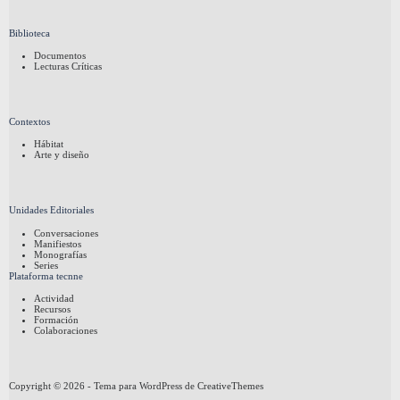
Biblioteca
Documentos
Lecturas Críticas
Contextos
Hábitat
Arte y diseño
Unidades Editoriales
Conversaciones
Manifiestos
Monografías
Series
Plataforma tecnne
Actividad
Recursos
Formación
Colaboraciones
Copyright © 2026 - Tema para WordPress de
CreativeThemes