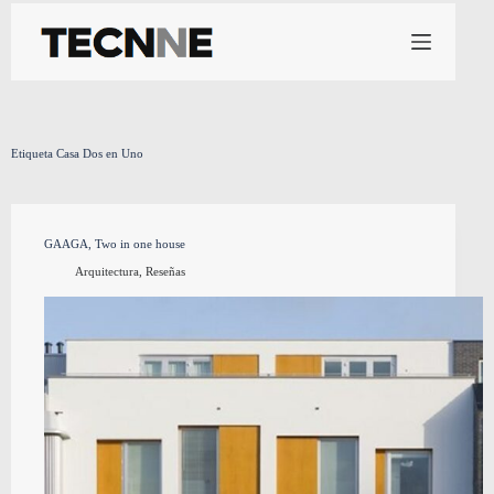
Saltar
al
contenido
Etiqueta
Casa Dos en Uno
GAAGA, Two in one house
Arquitectura
,
Reseñas