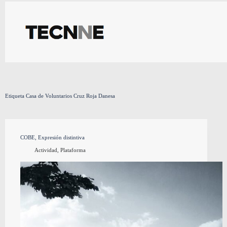
Saltar
al
contenido
Etiqueta
Casa de Voluntarios Cruz Roja Danesa
COBE, Expresión distintiva
Actividad
,
Plataforma