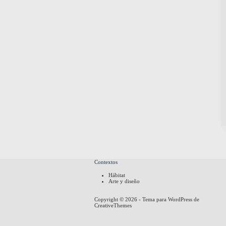
Contextos
Hábitat
Arte y diseño
Copyright © 2026 - Tema para WordPress de
CreativeThemes