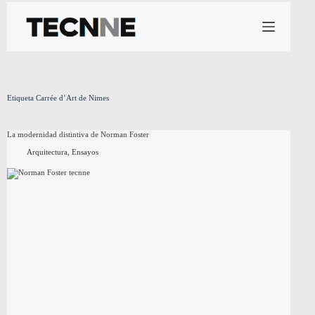
Saltar
al
contenido
Etiqueta
Carrée d’Art de Nimes
La modernidad distintiva de Norman Foster
Arquitectura
,
Ensayos