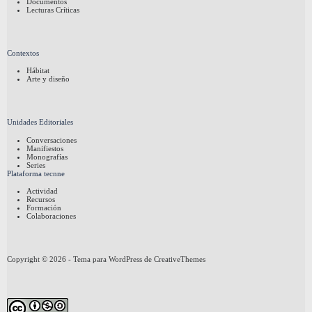
Documentos
Lecturas Críticas
Contextos
Hábitat
Arte y diseño
Unidades Editoriales
Conversaciones
Manifiestos
Monografías
Series
Plataforma tecnne
Actividad
Recursos
Formación
Colaboraciones
Copyright © 2026 - Tema para WordPress de
CreativeThemes