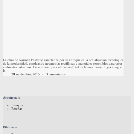
La obra de Norman Foster se caracteriza por su enfoque en la actualización tecnológica
de la modernidad, empleando geometrías rectilíneas y materiales sostenibles para crear
ambientes cohesivos. En su diseño para el Carrée d’Art de Nîmes, Foster logra integrar
la…
28 septiembre, 2015
3 comentarios
Arquitectura
Ensayos
Reseñas
Biblioteca