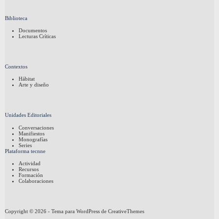
Biblioteca
Documentos
Lecturas Críticas
Contextos
Hábitat
Arte y diseño
Unidades Editoriales
Conversaciones
Manifiestos
Monografías
Series
Plataforma tecnne
Actividad
Recursos
Formación
Colaboraciones
Copyright © 2026 - Tema para WordPress de
CreativeThemes