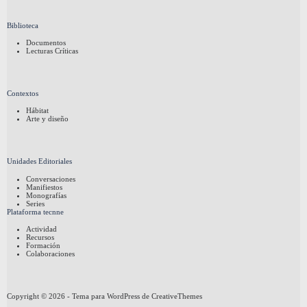
Biblioteca
Documentos
Lecturas Críticas
Contextos
Hábitat
Arte y diseño
Unidades Editoriales
Conversaciones
Manifiestos
Monografías
Series
Plataforma tecnne
Actividad
Recursos
Formación
Colaboraciones
Copyright © 2026 - Tema para WordPress de
CreativeThemes