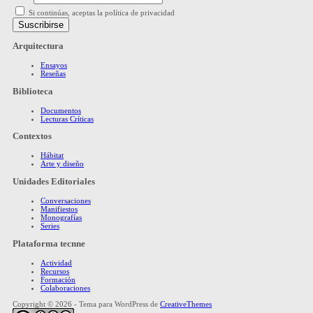
Si continúas, aceptas la política de privacidad
Arquitectura
Ensayos
Reseñas
Biblioteca
Documentos
Lecturas Críticas
Contextos
Hábitat
Arte y diseño
Unidades Editoriales
Conversaciones
Manifiestos
Monografías
Series
Plataforma tecnne
Actividad
Recursos
Formación
Colaboraciones
Copyright © 2026 - Tema para WordPress de
CreativeThemes