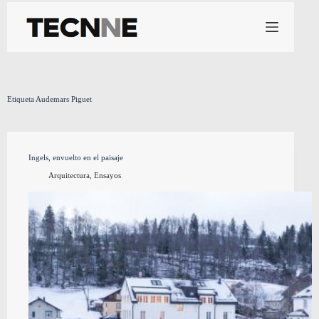
Saltar
al
contenido
Etiqueta
Audemars Piguet
Ingels, envuelto en el paisaje
Arquitectura
,
Ensayos