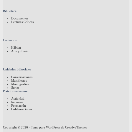
Biblioteca
Documentos
Lecturas Críticas
Contextos
Hábitat
Arte y diseño
Unidades Editoriales
Conversaciones
Manifiestos
Monografías
Series
Plataforma tecnne
Actividad
Recursos
Formación
Colaboraciones
Copyright © 2026 - Tema para WordPress de
CreativeThemes