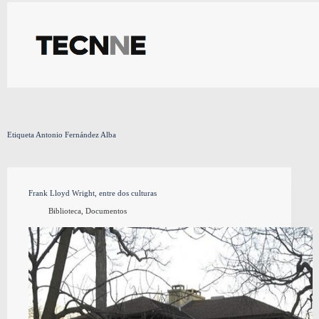
Saltar
al
contenido
Etiqueta
Antonio Fernández Alba
Frank Lloyd Wright, entre dos culturas
Biblioteca
,
Documentos