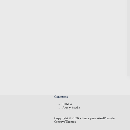
Contextos
Hábitat
Arte y diseño
Copyright © 2026 - Tema para WordPress de
CreativeThemes