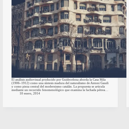
El análisis audiovisual producido por Guidecelona aborda la Casa Mila
(1906–1912) como una síntesis madura del naturalismo de Antoni Gaudi
y como pieza central del modernismo catalán. La propuesta se articula
mediante un recorrido fenomenológico que examina la fachada pétrea…
10 enero, 2014