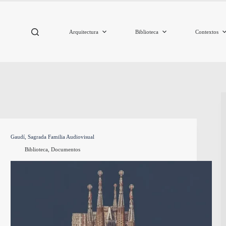
Arquitectura
Biblioteca
Contextos
Gaudí, Sagrada Familia Audiovisual
Biblioteca
,
Documentos