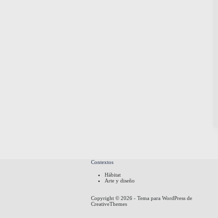
Contextos
Hábitat
Arte y diseño
Copyright © 2026 - Tema para WordPress de
CreativeThemes