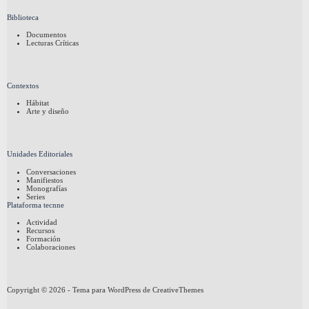
Biblioteca
Documentos
Lecturas Críticas
Contextos
Hábitat
Arte y diseño
Unidades Editoriales
Conversaciones
Manifiestos
Monografías
Series
Plataforma tecnne
Actividad
Recursos
Formación
Colaboraciones
Copyright © 2026 - Tema para WordPress de
CreativeThemes