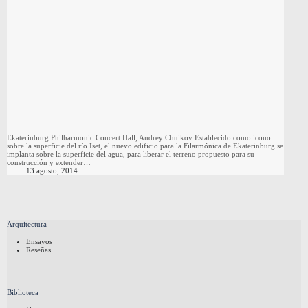
Ekaterinburg Philharmonic Concert Hall, Andrey Chuikov Establecido como icono
sobre la superficie del río Iset, el nuevo edificio para la Filarmónica de Ekaterinburg se
implanta sobre la superficie del agua, para liberar el terreno propuesto para su
construcción y extender…
13 agosto, 2014
Arquitectura
Ensayos
Reseñas
Biblioteca