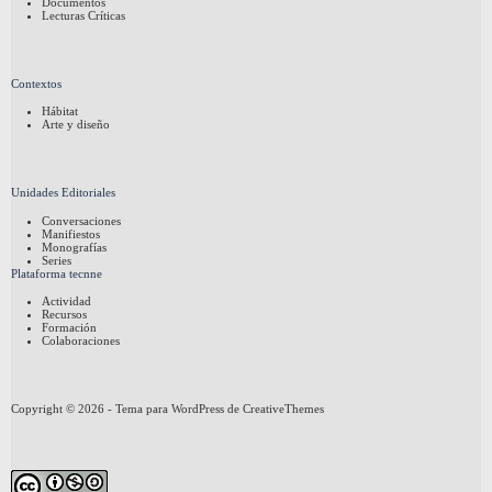
Documentos
Lecturas Críticas
Contextos
Hábitat
Arte y diseño
Unidades Editoriales
Conversaciones
Manifiestos
Monografías
Series
Plataforma tecnne
Actividad
Recursos
Formación
Colaboraciones
Copyright © 2026 - Tema para WordPress de
CreativeThemes