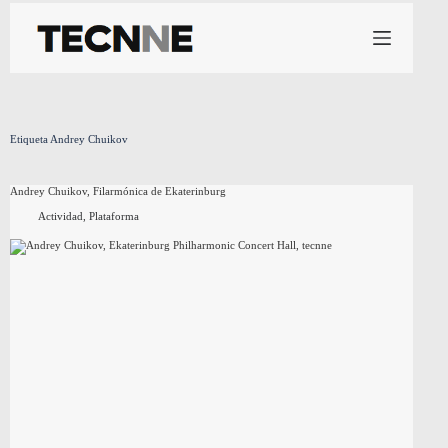
Saltar
al
contenido
Etiqueta
Andrey Chuikov
Andrey Chuikov, Filarmónica de Ekaterinburg
Actividad
,
Plataforma