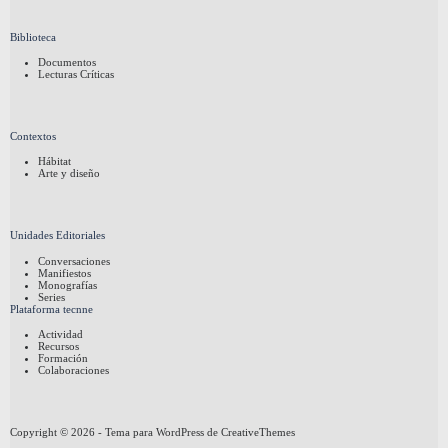
Biblioteca
Documentos
Lecturas Críticas
Contextos
Hábitat
Arte y diseño
Unidades Editoriales
Conversaciones
Manifiestos
Monografías
Series
Plataforma tecnne
Actividad
Recursos
Formación
Colaboraciones
Copyright © 2026 - Tema para WordPress de
CreativeThemes