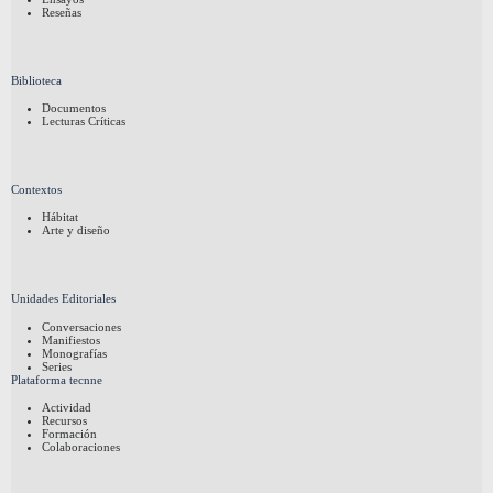
Reseñas
Biblioteca
Documentos
Lecturas Críticas
Contextos
Hábitat
Arte y diseño
Unidades Editoriales
Conversaciones
Manifiestos
Monografías
Series
Plataforma tecnne
Actividad
Recursos
Formación
Colaboraciones