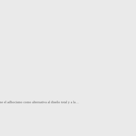
ne el adhocismo como alternativa al diseño total y a la…