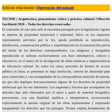
Artículo relacionado:
Querencias del paisaje
TECNNE
| Arquitectura, pensamiento crítico y práctica cultural
©Marcelo
Gardinetti 2026 – Todos los derechos reservados.
El contenido de este sitio web se encuentra protegido por la legislación vigente
en materia de propiedad intelectual e industrial. Salvo en los supuestos
expresamente previstos por la ley, queda prohibida su reproducción,
distribución, comunicación pública o transformación sin la autorización previa
del titular de los derechos correspondientes. Las imágenes y fotografías
reproducidas se utilizan exclusivamente con fines informativos, críticos y
educativos, en el marco de la divulgación de obras artísticas y arquitectónicas
de relevancia cultural. En todos los casos, proceden de fuentes de acceso
público en línea, se presentan en baja resolución, carecen de idoneidad para
usos comerciales y van acompañadas de la correspondiente mención de autoría,
sin que ello implique desconocimiento alguno de los derechos de propiedad
intelectual que les son inherentes. Los esquemas y bocetos que acompañan los
artículos han sido elaborados por el autor a partir de material fotográfico
preexistente, con una finalidad analítica e interpretativa, reconociendo
explícitamente la autoría original de las obras representadas y respetando
íntegramente los derechos que las protegen. Tecnne emplea herramientas de