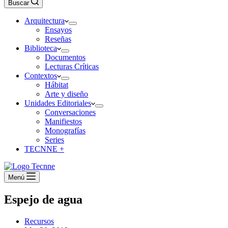
Buscar
Arquitectura
Ensayos
Reseñas
Biblioteca
Documentos
Lecturas Críticas
Contextos
Hábitat
Arte y diseño
Unidades Editoriales
Conversaciones
Manifiestos
Monografías
Series
TECNNE +
Menú
Espejo de agua
Recursos