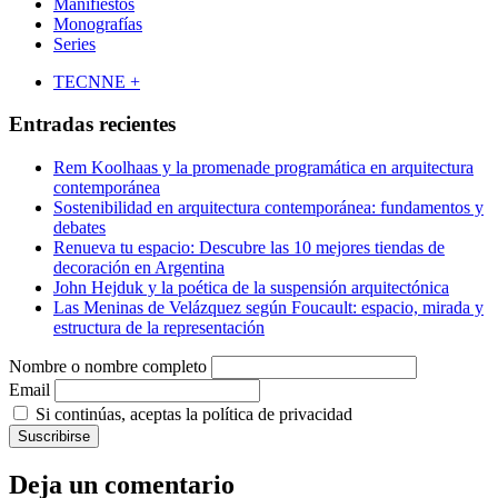
Manifiestos
Monografías
Series
TECNNE +
Entradas recientes
Rem Koolhaas y la promenade programática en arquitectura
contemporánea
Sostenibilidad en arquitectura contemporánea: fundamentos y
debates
Renueva tu espacio: Descubre las 10 mejores tiendas de
decoración en Argentina
John Hejduk y la poética de la suspensión arquitectónica
Las Meninas de Velázquez según Foucault: espacio, mirada y
estructura de la representación
Nombre o nombre completo
Email
Si continúas, aceptas la política de privacidad
Deja un comentario