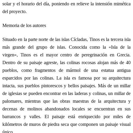
solar y el horario del día, poniendo en relieve la intensión mimética
del proyecto.
Memoria de los autores
Situado en la parte norte de las islas Cícladas, Tinos es la tercera isla
más grande del grupo de islas. Conocida como la «Isla de la
virgen», Tinos es el mayor centro de peregrinación en Grecia.
Dentro de su paisaje agreste, las colinas rocosas alojan más de 40
pueblos, como fragmentos de mármol de una estatua antigua
esparcidos por las colinas. La isla es famosa por su arquitectura
intacta, sus pueblos pintorescos y bellos paisajes. Más de un millar
de iglesias se pueden encontrar en las laderas y colinas, un millar de
palomares, mientras que las obras maestras de la arquitectura y
decenas de molinos abandonados locales se encuentran en sus
barrancos y valles. El paisaje está enriquecido por miles de
kilómetros de muros de piedra seca que componen un paisaje visual
único.