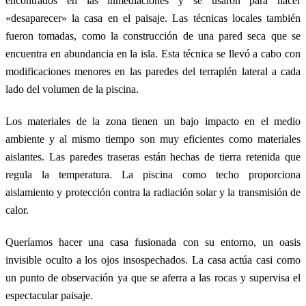
encontrados en las inmediaciones y se usaron para hacer
«desaparecer» la casa en el paisaje. Las técnicas locales también
fueron tomadas, como la construcción de una pared seca que se
encuentra en abundancia en la isla. Esta técnica se llevó a cabo con
modificaciones menores en las paredes del terraplén lateral a cada
lado del volumen de la piscina.
Los materiales de la zona tienen un bajo impacto en el medio
ambiente y al mismo tiempo son muy eficientes como materiales
aislantes. Las paredes traseras están hechas de tierra retenida que
regula la temperatura. La piscina como techo proporciona
aislamiento y protección contra la radiación solar y la transmisión de
calor.
Queríamos hacer una casa fusionada con su entorno, un oasis
invisible oculto a los ojos insospechados. La casa actúa casi como
un punto de observación ya que se aferra a las rocas y supervisa el
espectacular paisaje.