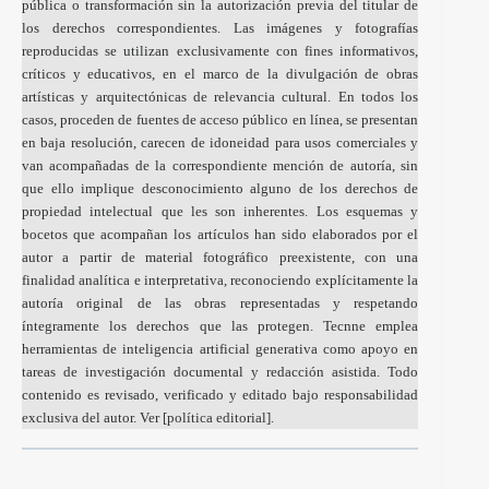
pública o transformación sin la autorización previa del titular de
los derechos correspondientes. Las imágenes y fotografías
reproducidas se utilizan exclusivamente con fines informativos,
críticos y educativos, en el marco de la divulgación de obras
artísticas y arquitectónicas de relevancia cultural. En todos los
casos, proceden de fuentes de acceso público en línea, se presentan
en baja resolución, carecen de idoneidad para usos comerciales y
van acompañadas de la correspondiente mención de autoría, sin
que ello implique desconocimiento alguno de los derechos de
propiedad intelectual que les son inherentes. Los esquemas y
bocetos que acompañan los artículos han sido elaborados por el
autor a partir de material fotográfico preexistente, con una
finalidad analítica e interpretativa, reconociendo explícitamente la
autoría original de las obras representadas y respetando
íntegramente los derechos que las protegen. Tecnne emplea
herramientas de inteligencia artificial generativa como apoyo en
tareas de investigación documental y redacción asistida. Todo
contenido es revisado, verificado y editado bajo responsabilidad
exclusiva del autor. Ver [
política editorial
].