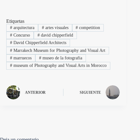
Etiquetas
#
arquitectura
#
artes visuales
#
competition
#
Concurso
#
david chipperfield
#
David Chipperfield Architects
#
Marrakech Museum for Photography and Visual Art
#
marruecos
#
museo de la fotografia
#
museum of Photography and Visual Arts in Morocco
ANTERIOR
SIGUIENTE
Deja un comentario