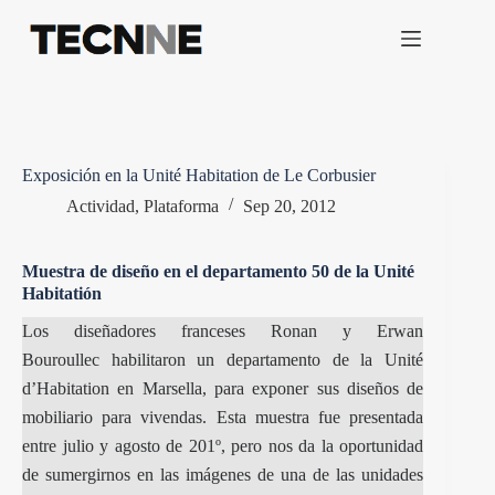
Saltar
al
contenido
Exposición en la Unité Habitation de Le Corbusier
Actividad
,
Plataforma
Sep 20, 2012
Muestra de diseño en el departamento 50 de la Unité
Habitatión
Los diseñadores franceses Ronan y Erwan
Bouroullec habilitaron un departamento de la Unité
d’Habitation en Marsella, para exponer sus diseños de
mobiliario para vivendas. Esta muestra fue presentada
entre julio y agosto de 201º, pero nos da la oportunidad
de sumergirnos en las imágenes de una de las unidades