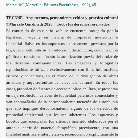
Marseille” (Marseille: Editions Parenthèses, 1992), 45
TECNNE
| Arquitectura, pensamiento crítico y práctica cultural
©Marcelo Gardinetti 2026 – Todos los derechos reservados.
El contenido de este sitio web se encuentra protegido por la
legislación vigente en materia de propiedad intelectual e
industrial. Salvo en los supuestos expresamente previstos por la
ley, queda prohibida su reproducción, distribución, comunicación
pública o transformación sin la autorización previa del titular de
los derechos correspondientes. Las imágenes y fotografías
reproducidas se utilizan exclusivamente con fines informativos,
críticos y educativos, en el marco de la divulgación de obras
artísticas y arquitectónicas de relevancia cultural. En todos los
casos, proceden de fuentes de acceso público en línea, se presentan
en baja resolución, carecen de idoneidad para usos comerciales y
van acompañadas de la correspondiente mención de autoría, sin
que ello implique desconocimiento alguno de los derechos de
propiedad intelectual que les son inherentes. Los esquemas y
bocetos que acompañan los artículos han sido elaborados por el
autor a partir de material fotográfico preexistente, con una
finalidad analítica e interpretativa, reconociendo explícitamente la