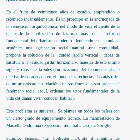
Es el fruto de veinticinco años de estudio, emprendido o
retomado incansablemente. Es un prototipo en la encrucijada de
la renovación arquitectónica, del modo de vida eficiente de la
gente de la civilización de las máquinas, de la reforma
fundamental del urbanismo moderno. Reuniendo en una unidad
armónica una agrupación social natural -una comunidad-
propone la solución de la «ciudad jardín vertical», capaz de
sustituir a la «ciudad jardín horizontal», maestra de este último
siglo y causa de la «desnaturalización» del fenómeno urbano
que ha desencadenado en el mundo las fechorías -la catástrofe-
de un urbanismo sin relación con sus fines, que son ordenar el
fenómeno social (aquí, ordenar los actos fundamentales de la
vida cotidiana: vivir, conocer, habitar).
Este problema es universal. Se plantea en todos los países con
un cierto grado de equipamiento técnico. La manifestación de
Marsella tendrá una repercusión mundial.» Jacques Sbriglio,
Sbriglio, Jacques, “Le Corbusier: L’Unité d’habitation de