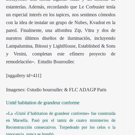
estanterías. Además, recordando que Le Corbusier tenía
un especial interés en los tapices, nos sentimos cómodos
con la idea de instalar un grupo de Nubes, Kvadrat en la
pared. Finalmente, una alfombra Zip, Vitra y dos de
nuestros últimos diseños de iluminación, incluyendo
Lampalumina, Bitossi y LightHouse, Established & Sons
y Venini, completan este efímero proyecto de
remodelación». Estudio Bouroullec
[nggallery id=411]
Imagenes: ©studio bouroullec & FLC ADAGP Paris
Unité habitation de grandeur conforme
«La «Unité d’habitation de grandeur conforme» fue construida
en Marsella. Pasó por el tamiz de cuatro ministerios de
Reconstrucción consecutivos. Torpedeado por los celos o la
ignorancia, nunca se hundió.