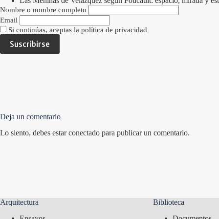
Las Meninas de Velázquez según Foucault: espacio, mirada y estr
Nombre o nombre completo
Email
Si continúas, aceptas la política de privacidad
Deja un comentario
Lo siento, debes estar
conectado
para publicar un comentario.
Arquitectura
Biblioteca
Ensayos
Documentos