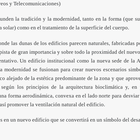
reos y Telecomunicaciones)
nden la tradición y la modernidad, tanto en la forma (que su
 solar) como en el tratamiento de la superficie del cuerpo.
donde las dunas de los edificios parecen naturales, fabricadas p
utopista de gran importancia y sobre todo la proximidad del nue
sentativo. Un edificio institucional como la nueva sede de la
a modernidad se fusionan para crear nuevos escenarios simból
co alejado de la estética predominante de la zona y que aprov
según los principios de la arquitectura bioclimática y, en p
 una forma aerodinámica, convexa en el lado norte para desviar
 así promover la ventilación natural del edificio.
es en un nuevo edificio que se convertirá en un símbolo del desa