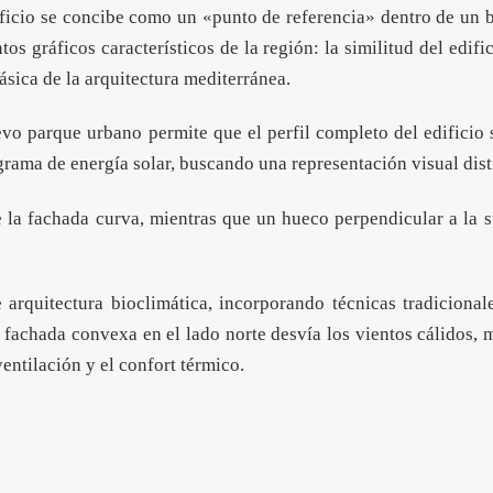
dificio se concibe como un «punto de referencia» dentro de un 
s gráficos característicos de la región: la similitud del edif
lásica de la arquitectura mediterránea.
vo parque urbano permite que el perfil completo del edificio 
iagrama de energía solar, buscando una representación visual dist
 la fachada curva, mientras que un hueco perpendicular a la s
 arquitectura bioclimática, incorporando técnicas tradicional
a fachada convexa en el lado norte desvía los vientos cálidos,
ventilación y el confort térmico.