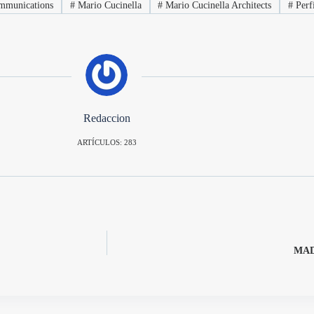
ommunications
#
Mario Cucinella
#
Mario Cucinella Architects
#
Perfi
Redaccion
ARTÍCULOS: 283
MAD,