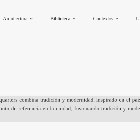
Arquitectura
Biblioteca
Contextos
U
quarters
combina tradición y modernidad, inspirado en el pais
punto de referencia en la ciudad, fusionando tradición y mod