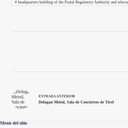
#
headquarters building of the Postal Regulatory Authority and telec
ENTRADA
ANTERIOR
Delugan Meissl, Sala de Conciertos de Tirol
Menú del sitio