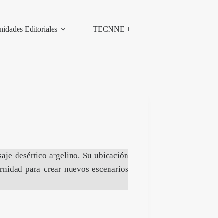
nidades Editoriales
TECNNE +
aje desértico argelino. Su ubicación
ernidad para crear nuevos escenarios