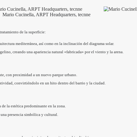
Mario Cucinella, ARPT Headquarters, tecnne
ratamiento de la superficie:
quitectura mediterránea, así como en la inclinación del diagrama solar.
rgelino, creando una apariencia natural «fabricada» por el viento y la arena.
tante, con proximidad a un nuevo parque urbano.
atividad, convirtiéndolo en un hito dentro del barrio y la ciudad.
a de la estética predominante en la zona.
 una presencia simbólica y cultural.