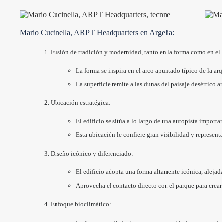
Mario Cucinella, ARPT Headquarters en Argelia:
Fusión de tradición y modernidad, tanto en la forma como en el t
La forma se inspira en el arco apuntado típico de la ar
La superficie remite a las dunas del paisaje desértico a
Ubicación estratégica:
El edificio se sitúa a lo largo de una autopista impor
Esta ubicación le confiere gran visibilidad y represent
Diseño icónico y diferenciado:
El edificio adopta una forma altamente icónica, alejad
Aprovecha el contacto directo con el parque para crear
Enfoque bioclimático: