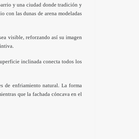
barrio y una ciudad donde tradición y
icio con las dunas de arena modeladas
sea visible, reforzando así su imagen
intiva.
uperficie inclinada conecta todos los
es de enfriamiento natural. La forma
 mientras que la fachada cóncava en el