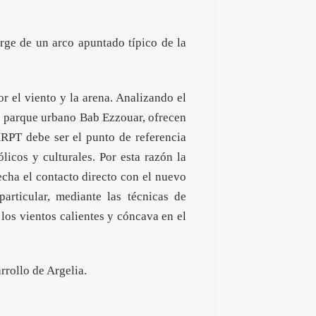
rge de un arco apuntado típico de la
or el viento y la arena. Analizando el
vo parque urbano Bab Ezzouar, ofrecen
 ARPT debe ser el punto de referencia
icos y culturales. Por esta razón la
echa el contacto directo con el nuevo
articular, mediante las técnicas de
 los vientos calientes y cóncava en el
rrollo de Argelia.