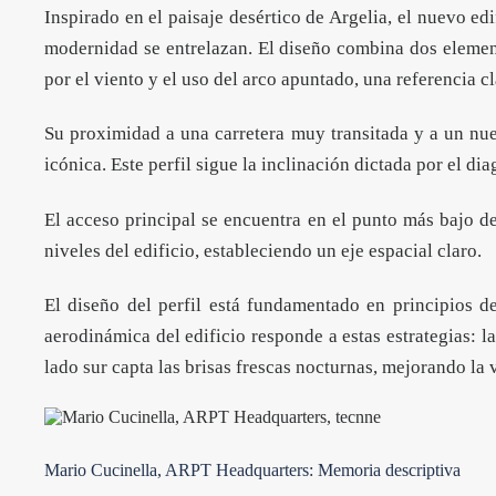
Inspirado en el paisaje desértico de Argelia, el nuevo e
modernidad se entrelazan. El diseño combina dos elemento
por el viento y el uso del arco apuntado, una referencia c
Su proximidad a una carretera muy transitada y a un nue
icónica. Este perfil sigue la inclinación dictada por el d
El acceso principal se encuentra en el punto más bajo de
niveles del edificio, estableciendo un eje espacial claro.
El diseño del perfil está fundamentado en principios de
aerodinámica del edificio responde a estas estrategias: l
lado sur capta las brisas frescas nocturnas, mejorando la 
Mario Cucinella, ARPT Headquarters: Memoria descriptiva