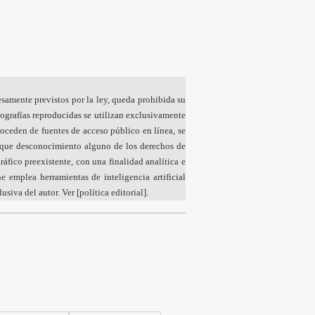
esamente previstos por la ley, queda prohibida su
tografías reproducidas se utilizan exclusivamente
proceden de fuentes de acceso público en línea, se
lique desconocimiento alguno de los derechos de
áfico preexistente, con una finalidad analítica e
e emplea herramientas de inteligencia artificial
siva del autor. Ver [
política editorial
].