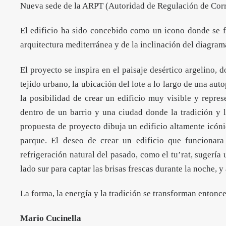
Nueva sede de la ARPT (Autoridad de Regulación de Cor
El edificio ha sido concebido como un icono donde se fu
arquitectura mediterránea y de la inclinación del diagrama
El proyecto se inspira en el paisaje desértico argelino, 
tejido urbano, la ubicación del lote a lo largo de una a
la posibilidad de crear un edificio muy visible y repre
dentro de un barrio y una ciudad donde la tradición y l
propuesta de proyecto dibuja un edificio altamente icóni
parque. El deseo de crear un edificio que funcionara 
refrigeración natural del pasado, como el tu’rat, sugería
lado sur para captar las brisas frescas durante la noche, y
La forma, la energía y la tradición se transforman entonc
Mario Cucinella