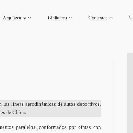
Arquitectura
Biblioteca
Contextos
U
n las líneas aerodinámicas de autos deportivos.
des de China.
gmentos paralelos, conformados por cintas con