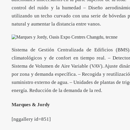
control del ruido y la humedad – Diseño aerodinámico
utilizando un techo curvado con una serie de bóvedas pa
natural y aumentar la distancia entre vanos.
Sistema de Gestión Centralizada de Edificios (BMS)
climatológicos y de confort en tiempo real. – Detecto
Sistema de Volumen de Aire Variable (VAV). Ajuste dinám
por zona y demanda específica. – Recogida y reutilizaci
suministro externo de agua. – Unidades de plantas de tr
energía. Reducción de la demanda de la red.
Marques & Jordy
[nggallery id=851]