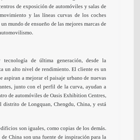
centros de exposición de automóviles y salas de
 movimiento y las líneas curvas de los coches
de un mundo de ensueño de las mejores marcas de
 automovilismo.
y tecnología de última generación, desde la
za un alto nivel de rendimiento. El cliente es un
e aspiran a mejorar el paisaje urbano de nuevas
lantes, junto con el perfil de la curva, ayudan a
ntro de automóviles de Oasis Exhibition Centres,
el distrito de Longquan, Chengdu, China, y está
edificios son iguales, como copias de los demás.
s de China son una fuente de inspiración para la