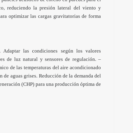
, reduciendo la presión lateral del viento y
ra optimizar las cargas gravitatorias de forma
. Adaptar las condiciones según los valores
res de luz natural y sensores de regulación. –
ico de las temperaturas del aire acondicionado
ón de aguas grises. Reducción de la demanda del
igeneración (CHP) para una producción óptima de