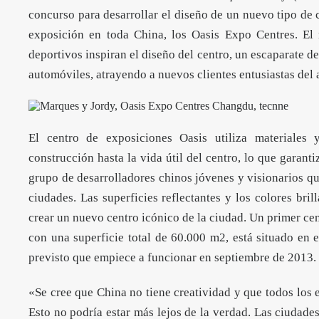
concurso para desarrollar el diseño de un nuevo tipo de 
exposición en toda China, los Oasis Expo Centres. El
deportivos inspiran el diseño del centro, un escaparate 
automóviles, atrayendo a nuevos clientes entusiastas del
El centro de exposiciones Oasis utiliza materiales 
construcción hasta la vida útil del centro, lo que garanti
grupo de desarrolladores chinos jóvenes y visionarios qu
ciudades. Las superficies reflectantes y los colores bril
crear un nuevo centro icónico de la ciudad. Un primer ce
con una superficie total de 60.000 m2, está situado en 
previsto que empiece a funcionar en septiembre de 2013.
«Se cree que China no tiene creatividad y que todos los 
Esto no podría estar más lejos de la verdad. Las ciudade