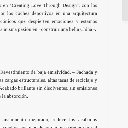
s en ‘Creating Love Through Design’, con los
or los coches deportivos en una arquitectura
icónicos que despierten emociones y estamos
 la misma pasión en «construir una bella China»,
. Revestimiento de baja emisividad. – Fachada y
s cargas estructurales, altas tasas de reciclaje y
Acabado brillante sin disolventes, sin emisiones
 la absorción.
, aislamiento mejorado, reduce los acabados
 – paneles acústicos de corcho en paredes para el