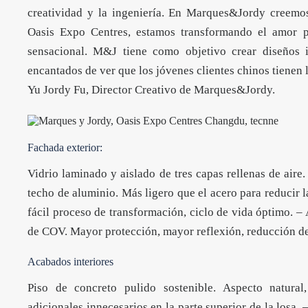
creatividad y la ingeniería. En Marques&Jordy creemo
Oasis Expo Centres, estamos transformando el amor p
sensacional. M&J tiene como objetivo crear diseños 
encantados de ver que los jóvenes clientes chinos tienen
Yu Jordy Fu, Director Creativo de Marques&Jordy.
Fachada exterior:
Vidrio laminado y aislado de tres capas rellenas de aire
techo de aluminio. Más ligero que el acero para reducir la
fácil proceso de transformación, ciclo de vida óptimo. – 
de COV. Mayor protección, mayor reflexión, reducción de
Acabados interiores
Piso de concreto pulido sostenible. Aspecto natural
adicionales innecesarios en la parte superior de la losa.