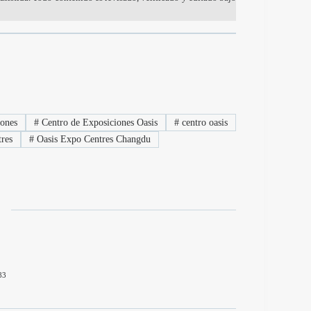
iones
#
Centro de Exposiciones Oasis
#
centro oasis
res
#
Oasis Expo Centres Changdu
83