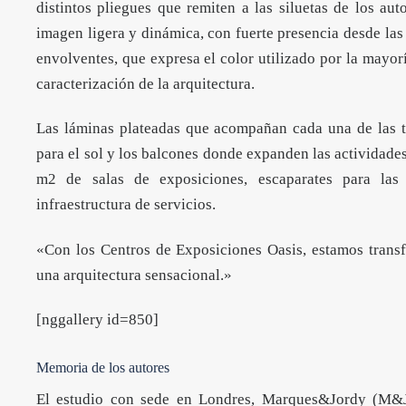
distintos pliegues que remiten a las siluetas de los au
imagen ligera y dinámica, con fuerte presencia desde las v
envolventes, que expresa el color utilizado por la mayoría
caracterización de la arquitectura.
Las láminas plateadas que acompañan cada una de las t
para el sol y los balcones donde expanden las actividades
m2 de salas de exposiciones, escaparates para las 
infraestructura de servicios.
«Con los Centros de Exposiciones Oasis, estamos trans
una arquitectura sensacional.»
[nggallery id=850]
Memoria de los autores
El estudio con sede en Londres, Marques&Jordy (M&J