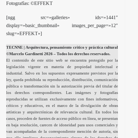
Fotografías: ©EFFEKT
[ngg src=»galleries» ids=»1441″
display=»basic_thumbnail» images_per_page=»12″
slug=»EFFEKT»]
TECNNE
| Arquitectura, pensamiento crítico y práctica cultural
©Marcelo Gardinetti 2026 – Todos los derechos reservados.
El contenido de este sitio web se encuentra protegido por la
legislación vigente en materia de propiedad intelectual e
industrial. Salvo en los supuestos expresamente previstos por la
ley, queda prohibida su reproducción, distribución, comunicación
pública o transformación sin la autorización previa del titular de
los derechos correspondientes. Las imágenes y fotografías
reproducidas se utilizan exclusivamente con fines informativos,
críticos y educativos, en el marco de la divulgación de obras
artísticas y arquitectónicas de relevancia cultural. En todos los
casos, proceden de fuentes de acceso público en línea, se presentan
en baja resolución, carecen de idoneidad para usos comerciales y
van acompañadas de la correspondiente mención de autoría, sin
que ello implique desconocimiento alguno de los derechos de