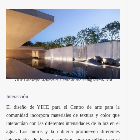
YIHE Landscape Architecture, Centro de arte Yifang ©Arch-Exist
Interacción
El diseño de YIHE para el Centro de arte para la
comunidad incorpora materiales de textura y color que
interactúan con las diferentes intensidades de la luz en el
agua. Los muros y la cubierta promueven diferentes
intensidades de luces y sombras, que se reflejan en el