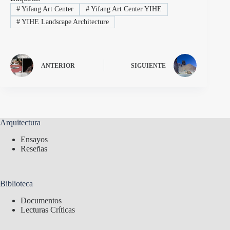
#
Yifang Art Center
#
Yifang Art Center YIHE
#
YIHE Landscape Architecture
ANTERIOR
SIGUIENTE
Arquitectura
Ensayos
Reseñas
Biblioteca
Documentos
Lecturas Críticas