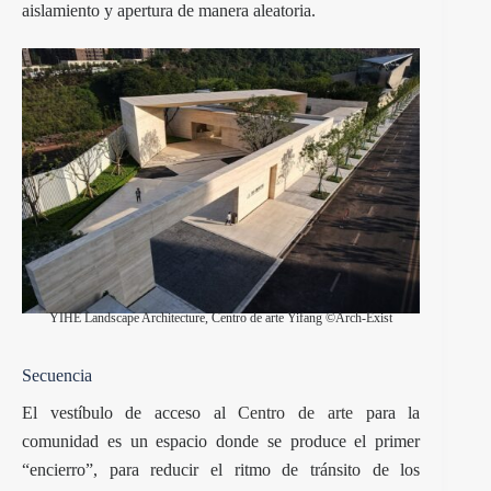
aislamiento y apertura de manera aleatoria.
YIHE Landscape Architecture, Centro de arte Yifang ©Arch-Exist
Secuencia
El vestíbulo de acceso al
Centro de arte
para la
comunidad es un espacio donde se produce el primer
“encierro”, para reducir el ritmo de tránsito de los