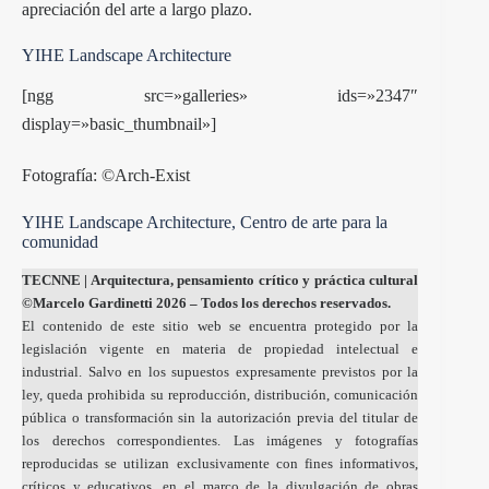
apreciación del arte a largo plazo.
YIHE Landscape Architecture
[ngg src=»galleries» ids=»2347″
display=»basic_thumbnail»]
Fotografía: ©Arch-Exist
YIHE Landscape Architecture, Centro de arte para la
comunidad
TECNNE
| Arquitectura, pensamiento crítico y práctica cultural
©Marcelo Gardinetti 2026 – Todos los derechos reservados.
El contenido de este sitio web se encuentra protegido por la
legislación vigente en materia de propiedad intelectual e
industrial. Salvo en los supuestos expresamente previstos por la
ley, queda prohibida su reproducción, distribución, comunicación
pública o transformación sin la autorización previa del titular de
los derechos correspondientes. Las imágenes y fotografías
reproducidas se utilizan exclusivamente con fines informativos,
críticos y educativos, en el marco de la divulgación de obras