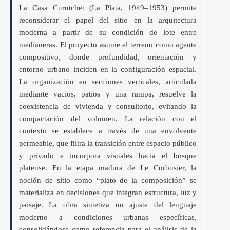
La Casa Curutchet (La Plata, 1949–1953) permite
reconsiderar el papel del sitio en la arquitectura
moderna a partir de su condición de lote entre
medianeras. El proyecto asume el terreno como agente
compositivo, donde profundidad, orientación y
entorno urbano inciden en la configuración espacial.
La organización en secciones verticales, articulada
mediante vacíos, patios y una rampa, resuelve la
coexistencia de vivienda y consultorio, evitando la
compactación del volumen. La relación con el
contexto se establece a través de una envolvente
permeable, que filtra la transición entre espacio público
y privado e incorpora visuales hacia el bosque
platense. En la etapa madura de Le Corbusier, la
noción de sitio como “plato de la composición” se
materializa en decisiones que integran estructura, luz y
paisaje. La obra sintetiza un ajuste del lenguaje
moderno a condiciones urbanas específicas,
consolidándose como referencia para el análisis de la