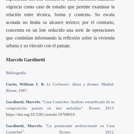
vigencia como caso de estudio que permite examinar la
relación entre técnica, forma y contexto. Su escala
acotada no limita su alcance teórico; por el contrario,
concentra en un lote reducido una serie de operaciones
que continúan informando la reflexión sobre la vivienda
urbana y su vínculo con el paisaje.
Marcelo Gardinetti
Bibliografía:
Curtis, William J. R.
Le Corbusier: Ideas y formas
. Madrid:
Blume, 1987.
Gardinetti, Marcelo.
“Casa Curutchet: Análisis estratificado de su
composición purista en tres melodías”.
Tecnne
, 2013.
https://doi.org/10.5281/zenodo.19768010
.
Gardinetti, Marcelo.
“La promenade architecturale en Casa
Curutchet”.
Tecnne
, 2012.