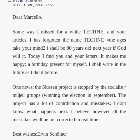
Ervin Schömer
20 OCTUBRE, 2014 / 12:55
Dear Marcello,
Some way i missed for a while TECHNE, and your
articles. I has forgotten the name TECHNE «the ages
take your mind2 i shall be 80 years old next year if God
will it. Today I find you and your letters. It makes me
happy: a birthday present for myself. I shall write in the
future as I did it before.
One news: the Slussen project is stopped by the socialist /
miljeu grupps (winning the election in september). The
project has a lot of contrdiction and misstakes: I dont
know what happens next. I believe however all the
misstakes weill be not corrected in real time.
Best wishes:Ervin Schömer