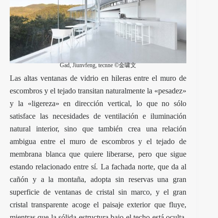
Gad, Jiunvfeng, tecnne ©金啸文
Las altas ventanas de vidrio en hileras entre el muro de
escombros y el tejado transitan naturalmente la «pesadez»
y la «ligereza» en dirección vertical, lo que no sólo
satisface las necesidades de ventilación e iluminación
natural interior, sino que también crea una relación
ambigua entre el muro de escombros y el tejado de
membrana blanca que quiere liberarse, pero que sigue
estando relacionado entre sí. La fachada norte, que da al
cañón y a la montaña, adopta sin reservas una gran
superficie de ventanas de cristal sin marco, y el gran
cristal transparente acoge el paisaje exterior que fluye,
mientras que la sólida estructura bajo el techo está oculta.