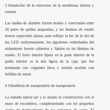
3 Instalación de la estructura de la membrana interna y
externa
Las mallas de alambre fueron tiradas y conectadas entre
28 pares de quillas arqueadas, y las láminas de estaño
fueron esparcidas planas para reflejar la luz de la tira de
luz LED uniformemente, los algodones embolsados del
aislamiento fueron cubiertos y fijados en las láminas de
estaño. El forro interior fijado en la parte interior de la
quilla inferior es la tela ligera de la caja, que fue
terminada con colgantes finos y tensión auxiliar con
hebillas de metal.
4 Albañilería de mampostería de mampostería
La entrada lateral sur y el alzado se construyeron con el
muro de escombros, complementado con los pequeños
nudos de deslizamiento de las columnas de acero. El