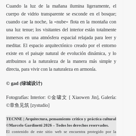
Cuando la luz de la mañana ilumina ligeramente, el
cuerpo de vidrio transparente se esconde en el bosque;
cuando cae la noche, la «nube» flota en la montaña con
una luz tenue; los visitantes del interior están totalmente
inmersos en una atmósfera espacial relajada para leer y
meditar. El espacio arquitectónico creado por el entorno
existe en el paisaje natural de evolución dinámica, y lo
atribuimos a la naturaleza de la manera más simple y
directa, para vivir con la naturaleza en armonía.
© gad (绿城设计)
Fotografías: Interior: ©金啸文 [ Xiaowen Jin], Galería:
©章鱼见筑 [zystudio]
TECNNE
| Arquitectura, pensamiento crítico y práctica cultural
©Marcelo Gardinetti 2026 – Todos los derechos reservados.
El contenido de este sitio web se encuentra protegido por la