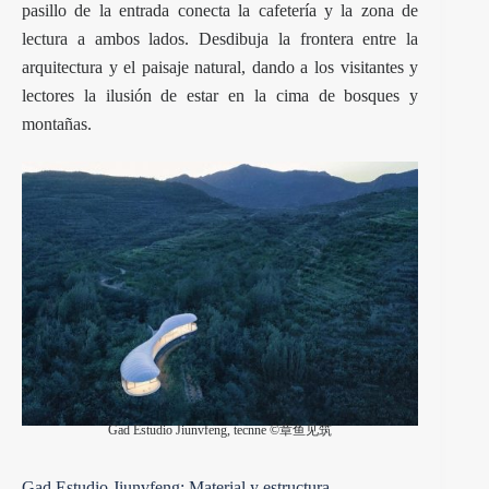
pasillo de la entrada conecta la cafetería y la zona de
lectura a ambos lados. Desdibuja la frontera entre la
arquitectura y el paisaje natural, dando a los visitantes y
lectores la ilusión de estar en la cima de bosques y
montañas.
Gad Estudio Jiunvfeng, tecnne ©章鱼见筑
Gad Estudio Jiunvfeng: Material y estructura