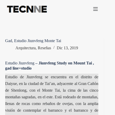
Saltar
al
contenido
Gad, Estudio Jiunvfeng Monte Tai
Arquitectura
,
Reseñas
Dic 13, 2019
Estudio Jiunvfeng
– Jiunvfeng Study on Mount Tai
,
gad line+studio
Estudio de Jiunvfeng se encuentra en el distrito de
Daiyue, en la ciudad de Tai’an, adyacente al Gran Cañón
de Shenlong, con el Monte Tai, la cima de las cinco
montañas sagradas, en el este. Está rodeado de montañas,
llenas de rocas como rebaños de ovejas, con la amplia
visión de contemplar el barranco y el barranco y de