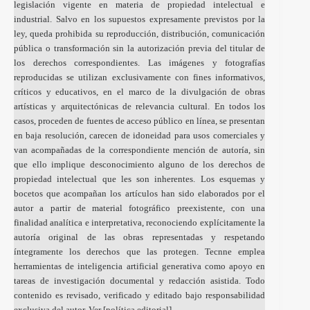
legislación vigente en materia de propiedad intelectual e
industrial. Salvo en los supuestos expresamente previstos por la
ley, queda prohibida su reproducción, distribución, comunicación
pública o transformación sin la autorización previa del titular de
los derechos correspondientes. Las imágenes y fotografías
reproducidas se utilizan exclusivamente con fines informativos,
críticos y educativos, en el marco de la divulgación de obras
artísticas y arquitectónicas de relevancia cultural. En todos los
casos, proceden de fuentes de acceso público en línea, se presentan
en baja resolución, carecen de idoneidad para usos comerciales y
van acompañadas de la correspondiente mención de autoría, sin
que ello implique desconocimiento alguno de los derechos de
propiedad intelectual que les son inherentes. Los esquemas y
bocetos que acompañan los artículos han sido elaborados por el
autor a partir de material fotográfico preexistente, con una
finalidad analítica e interpretativa, reconociendo explícitamente la
autoría original de las obras representadas y respetando
íntegramente los derechos que las protegen. Tecnne emplea
herramientas de inteligencia artificial generativa como apoyo en
tareas de investigación documental y redacción asistida. Todo
contenido es revisado, verificado y editado bajo responsabilidad
exclusiva del autor. Ver [
política editorial
].