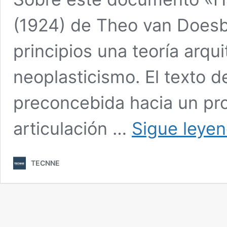
(1924) de Theo van Doesb
principios una teoría arqu
neoplasticismo. El texto d
preconcebida hacia un pr
articulación …
Sigue leye
TECNNE