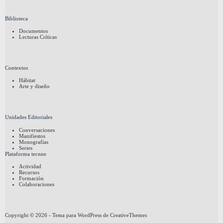
Biblioteca
Documentos
Lecturas Críticas
Contextos
Hábitat
Arte y diseño
Unidades Editoriales
Conversaciones
Manifiestos
Monografías
Series
Plataforma tecnne
Actividad
Recursos
Formación
Colaboraciones
Copyright © 2026 - Tema para WordPress de
CreativeThemes