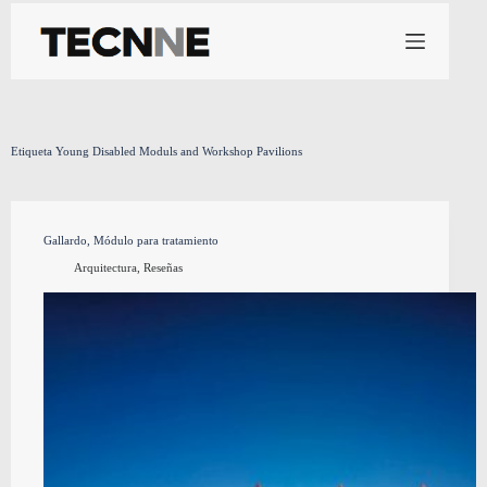
Saltar
al
contenido
Etiqueta
Young Disabled Moduls and Workshop Pavilions
Gallardo, Módulo para tratamiento
Arquitectura
,
Reseñas