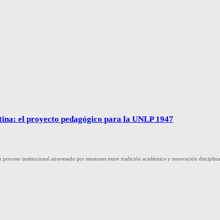
tina: el proyecto pedagógico para la UNLP 1947
un proceso institucional atravesado por tensiones entre tradición académica y renovación discipli