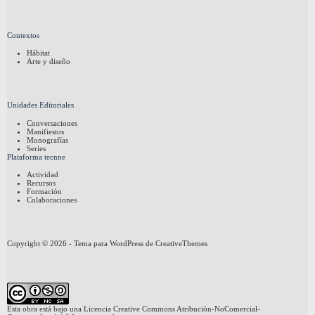
Contextos
Hábitat
Arte y diseño
Unidades Editoriales
Conversaciones
Manifiestos
Monografías
Series
Plataforma tecnne
Actividad
Recursos
Formación
Colaboraciones
Copyright © 2026 - Tema para WordPress de
CreativeThemes
Esta obra está bajo una
Licencia Creative Commons Atribución-NoComercial-