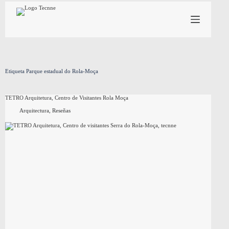
Saltar
al
contenido
Etiqueta
Parque estadual do Rola-Moça
TETRO Arquitetura, Centro de Visitantes Rola Moça
Arquitectura
,
Reseñas