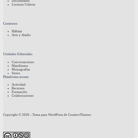
Documentos
Lecturas Críticas
Contextos
Hábitat
Arte y diseño
Unidades Editoriales
Conversaciones
Manifiestos
Monografías
Series
Plataforma tecnne
Actividad
Recursos
Formación
Colaboraciones
Copyright © 2026 - Tema para WordPress de
CreativeThemes