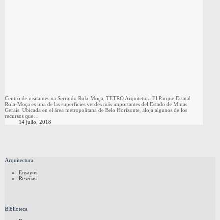
Centro de visitantes na Serra do Rola-Moça, TETRO Arquitetura El Parque Estatal
Rola-Moça es una de las superficies verdes más importantes del Estado de Minas
Gerais. Ubicada en el área metropolitana de Belo Horizonte, aloja algunos de los
recursos que…
14 julio, 2018
Arquitectura
Ensayos
Reseñas
Biblioteca