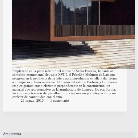
Emplazado en la parte inferior del monte de Santo Estêvão, lindante al
complejo monumental del siglo XVIII, el Pabellón Multiuso de Lamego
progresa en la pendiente de la ladera para introducirse en ella y dar forma
a un espacio urbano relevante. El diseño del estudio Barbosa y Guimarães
emplea granito como elemento preponderante en la construcción, un
material que representativo en la arquitectura de Lamego. De esta forma,
los colores y texturas del pabellón propician una mayor integración y un
carácter de continuidad con el sitio.
20 marzo, 2013
1 comentario
Arquitectura