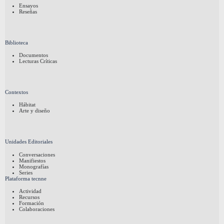
Ensayos
Reseñas
Biblioteca
Documentos
Lecturas Críticas
Contextos
Hábitat
Arte y diseño
Unidades Editoriales
Conversaciones
Manifiestos
Monografías
Series
Plataforma tecnne
Actividad
Recursos
Formación
Colaboraciones