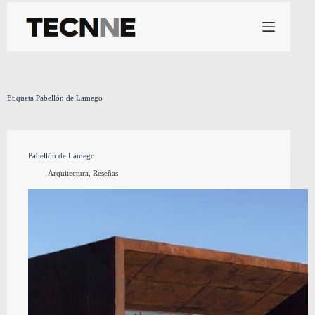
Saltar
al
contenido
Etiqueta
Pabellón de Lamego
Pabellón de Lamego
Arquitectura
,
Reseñas