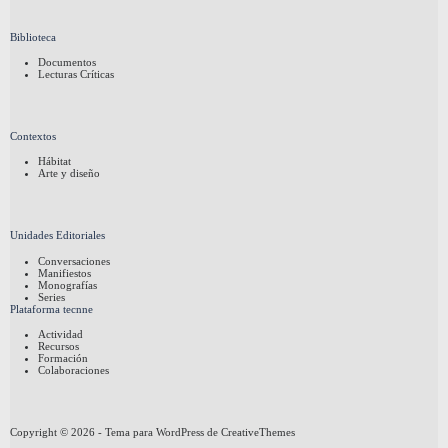
Biblioteca
Documentos
Lecturas Críticas
Contextos
Hábitat
Arte y diseño
Unidades Editoriales
Conversaciones
Manifiestos
Monografías
Series
Plataforma tecnne
Actividad
Recursos
Formación
Colaboraciones
Copyright © 2026 - Tema para WordPress de
CreativeThemes