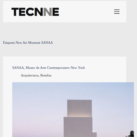
Saltar
al
contenido
Etiqueta
New Art Museum SANAA
SANAA, Museo de Arte Contemporaneo New York
Arquitectura
,
Reseñas