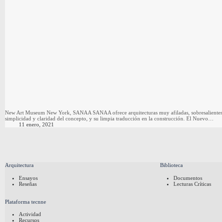
New Art Museum New York, SANAA SANAA ofrece arquitecturas muy afiladas, sobresalientes y r
simplicidad y claridad del concepto, y su limpia traducción en la construcción. El Nuevo…
11 enero, 2021
Arquitectura
Biblioteca
Ensayos
Documentos
Reseñas
Lecturas Críticas
Plataforma tecnne
Actividad
Recursos