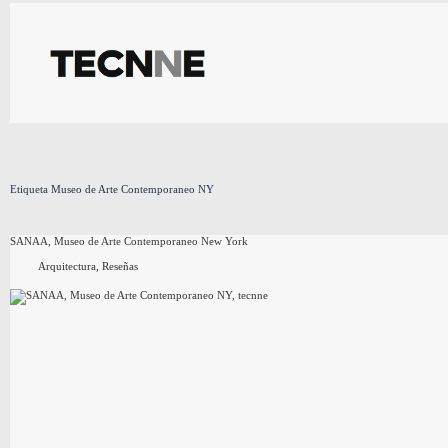
Saltar
al
contenido
Etiqueta
Museo de Arte Contemporaneo NY
SANAA, Museo de Arte Contemporaneo New York
Arquitectura
,
Reseñas