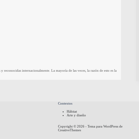
econocidas internacionalmente. La mayoría de las veces, la razón de esto es la
Contextos
Hábitat
Arte y diseño
Copyright © 2026 - Tema para WordPress de
CreativeThemes