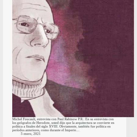
Michel Foucault, entrevista con Paul Rabinow P.R.: En su entrevista con
los geógrafos de Herodote, usted dijo que la arquitectura se convierte en
política a finales del siglo XVIII. Obviamente, también fue política en
períodos anteriores, como durante el Imperio…
5 enero, 2021