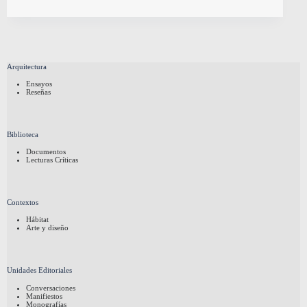
Arquitectura
Ensayos
Reseñas
Biblioteca
Documentos
Lecturas Críticas
Contextos
Hábitat
Arte y diseño
Unidades Editoriales
Conversaciones
Manifiestos
Monografías