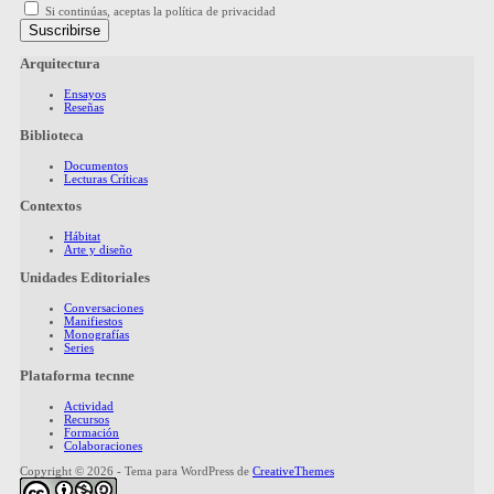
Si continúas, aceptas la política de privacidad
Arquitectura
Ensayos
Reseñas
Biblioteca
Documentos
Lecturas Críticas
Contextos
Hábitat
Arte y diseño
Unidades Editoriales
Conversaciones
Manifiestos
Monografías
Series
Plataforma tecnne
Actividad
Recursos
Formación
Colaboraciones
Copyright © 2026 - Tema para WordPress de
CreativeThemes