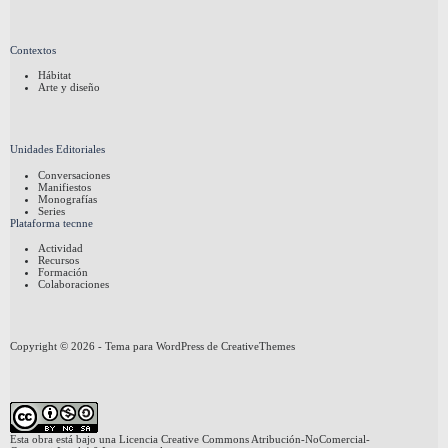
Contextos
Hábitat
Arte y diseño
Unidades Editoriales
Conversaciones
Manifiestos
Monografías
Series
Plataforma tecnne
Actividad
Recursos
Formación
Colaboraciones
Copyright © 2026 - Tema para WordPress de
CreativeThemes
Esta obra está bajo una
Licencia Creative Commons Atribución-NoComercial-