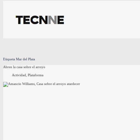
Saltar
al
contenido
Etiqueta
Mar del Plata
Abren la casa sobre el arroyo
Actividad
,
Plataforma