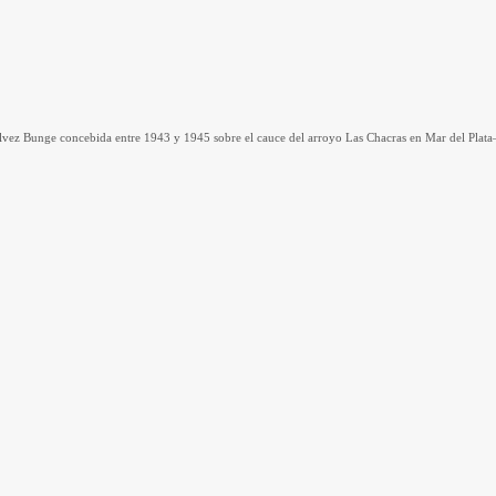
vez Bunge concebida entre 1943 y 1945 sobre el cauce del arroyo Las Chacras en Mar del Plata— r