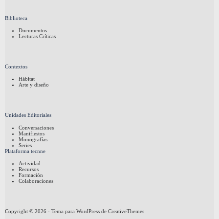
Biblioteca
Documentos
Lecturas Críticas
Contextos
Hábitat
Arte y diseño
Unidades Editoriales
Conversaciones
Manifiestos
Monografías
Series
Plataforma tecnne
Actividad
Recursos
Formación
Colaboraciones
Copyright © 2026 - Tema para WordPress de
CreativeThemes