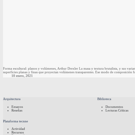
Forma escultural: planos y volúmenes, Arthur Drexler La masa y textura brutalista, y sus variant
superficies planas y finas que proyectan volúmenes transparentes. Ese modo de composición 
10 enero, 2021
Arquitectura
Biblioteca
Ensayos
Documentos
Reseñas
Lecturas Críticas
Plataforma tecnne
Actividad
Recursos