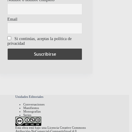
Email
Si continúas, aceptas la política de
privacidad
Unidades Editoriales
Conversaciones
Manifiestos
Monografías
Series
Esta obra está bajo una
Licencia Creative Commons
Atribución-NoComercial-CompartirIgual 4.0