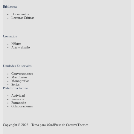
Biblioteca
Documentos
Lecturas Críticas
Contextos
Hábitat
Arte y diseño
Unidades Editoriales
Conversaciones
Manifiestos
Monografías
Series
Plataforma tecnne
Actividad
Recursos
Formación
Colaboraciones
Copyright © 2026 - Tema para WordPress de
CreativeThemes