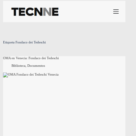
Saltar
al
contenido
Etiqueta
Fondaco dei Tedeschi
OMA en Venecia: Fondaco dei Tedeschi
Biblioteca
,
Documentos