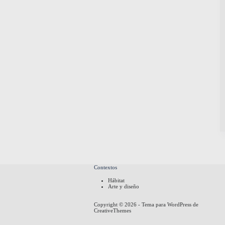
Contextos
Hábitat
Arte y diseño
Copyright © 2026 - Tema para WordPress de
CreativeThemes