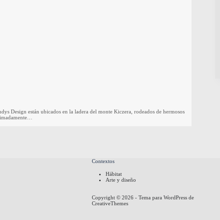
dys Design están ubicados en la ladera del monte Kiczera, rodeados de hermosos
roximadamente…
Contextos
Hábitat
Arte y diseño
Copyright © 2026 - Tema para WordPress de
CreativeThemes