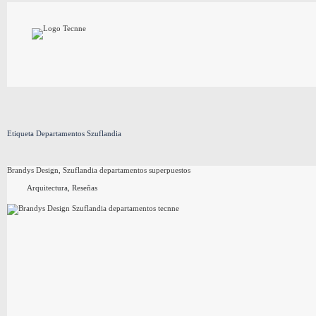
Saltar
al
contenido
Etiqueta
Departamentos Szuflandia
Brandys Design, Szuflandia departamentos superpuestos
Arquitectura
,
Reseñas