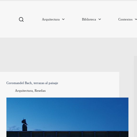
Arquitectura
Biblioteca
Contextos
Coromandel Bach, terrazas al paisaje
Arquitectura
,
Reseñas