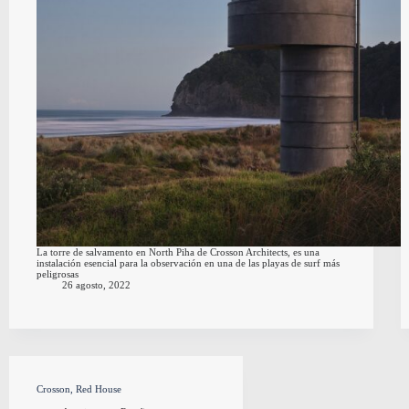
La torre de salvamento en North Piha de Crosson Architects, es una
instalación esencial para la observación en una de las playas de surf más
peligrosas
26 agosto, 2022
Crosson, Red House