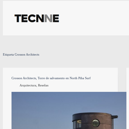
Saltar
al
contenido
Etiqueta
Crosson Architects
Crosson Architects, Torre de salvamento en North Piha Surf
Arquitectura
,
Reseñas