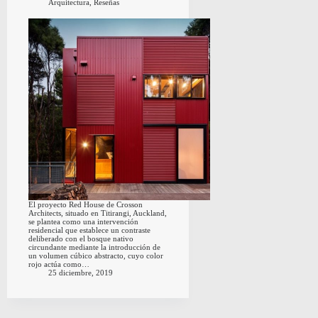
Arquitectura
,
Reseñas
El proyecto Red House de Crosson
Architects, situado en Titirangi, Auckland,
se plantea como una intervención
residencial que establece un contraste
deliberado con el bosque nativo
circundante mediante la introducción de
un volumen cúbico abstracto, cuyo color
rojo actúa como…
25 diciembre, 2019