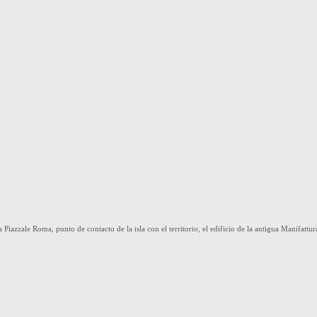
a Piazzale Roma, punto de contacto de la isla con el territorio, el edificio de la antigua Manifat