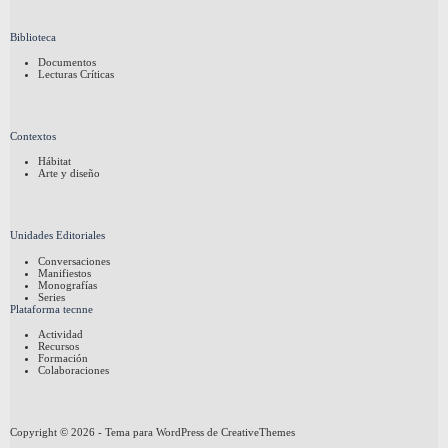
Biblioteca
Documentos
Lecturas Críticas
Contextos
Hábitat
Arte y diseño
Unidades Editoriales
Conversaciones
Manifiestos
Monografías
Series
Plataforma tecnne
Actividad
Recursos
Formación
Colaboraciones
Copyright © 2026 - Tema para WordPress de
CreativeThemes