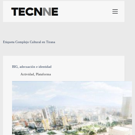
Saltar
al
contenido
Etiqueta
Complejo Cultural en Tirana
BIG, adecuación e identidad
Actividad
,
Plataforma