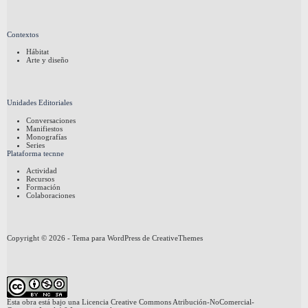
Contextos
Hábitat
Arte y diseño
Unidades Editoriales
Conversaciones
Manifiestos
Monografías
Series
Plataforma tecnne
Actividad
Recursos
Formación
Colaboraciones
Copyright © 2026 - Tema para WordPress de
CreativeThemes
Esta obra está bajo una
Licencia Creative Commons Atribución-NoComercial-