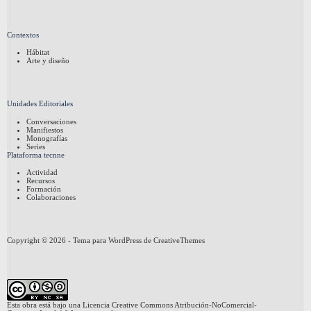
Contextos
Hábitat
Arte y diseño
Unidades Editoriales
Conversaciones
Manifiestos
Monografías
Series
Plataforma tecnne
Actividad
Recursos
Formación
Colaboraciones
Copyright © 2026 - Tema para WordPress de
CreativeThemes
Esta obra está bajo una
Licencia Creative Commons Atribución-NoComercial-