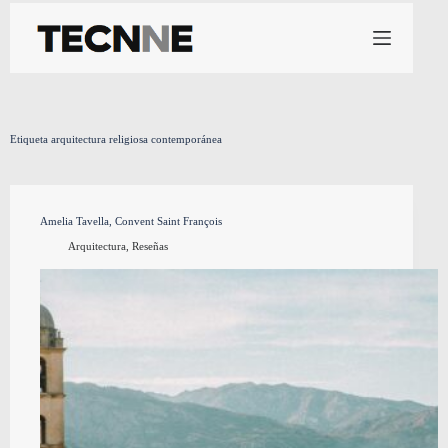
Saltar
al
contenido
Etiqueta
arquitectura religiosa contemporánea
Amelia Tavella, Convent Saint François
Arquitectura
,
Reseñas