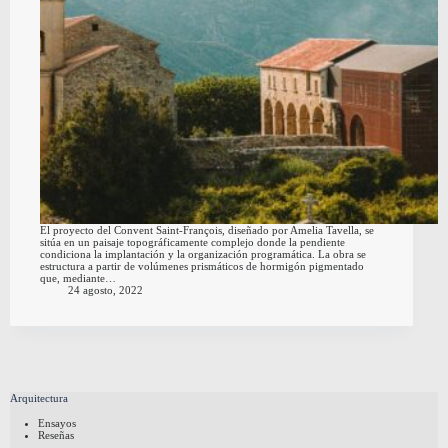
El proyecto del Convent Saint-François, diseñado por Amelia Tavella, se
sitúa en un paisaje topográficamente complejo donde la pendiente
condiciona la implantación y la organización programática. La obra se
estructura a partir de volúmenes prismáticos de hormigón pigmentado
que, mediante…
24 agosto, 2022
Arquitectura
Ensayos
Reseñas