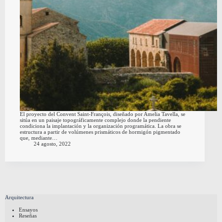
El proyecto del Convent Saint-François, diseñado por Amelia Tavella, se
sitúa en un paisaje topográficamente complejo donde la pendiente
condiciona la implantación y la organización programática. La obra se
estructura a partir de volúmenes prismáticos de hormigón pigmentado
que, mediante…
24 agosto, 2022
Arquitectura
Ensayos
Reseñas