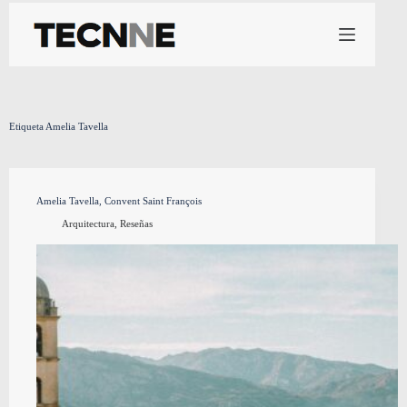
Saltar
al
contenido
Etiqueta
Amelia Tavella
Amelia Tavella, Convent Saint François
Arquitectura
,
Reseñas