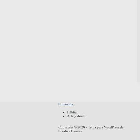
Contextos
Hábitat
Arte y diseño
Copyright © 2026 - Tema para WordPress de
CreativeThemes