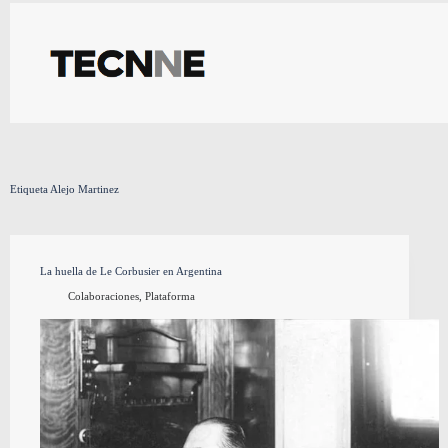
Saltar
al
contenido
Etiqueta
Alejo Martinez
La huella de Le Corbusier en Argentina
Colaboraciones
,
Plataforma